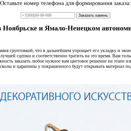
Оставьте номер телефона для формирования заказа:
 Ноябрьске и Ямало-Ненецком автономн
ня грунтовкой, что в дальнейшем упрощает его укладку и эконом
лучшей сцепки и соответственно тратить на это время. Вам толь
ожность заказать любое нужное вам цветовое решение на этапе и
сколы и царапины у покрашенного будут открывать материал под