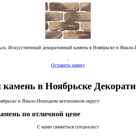
ск. Искусственный декоративный камень в Ноябрьске и Ямало
-
Оставить заявку
 камень в Ноябрьске Декорат
оябрьске и Ямало-Ненецком автономном округе
амень по отличной цене
С вами свяжеться специалист