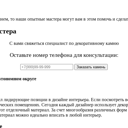
ем, то наши опытные мастера могут вам в этом помочь и сделат
стера
С вами свяжеться специалист по декоративному камню
Оставьте номер телефона для консультации:
втономном округе
лидирующие позиции в дизайне интерьера. Если посмотреть вокр
рческих помещениях. Сегодня каждый дизайнер использует декор
от отделочный материал. За счет многообразия различных форм 
материал можно идеально вписать в любой интерьер.
е