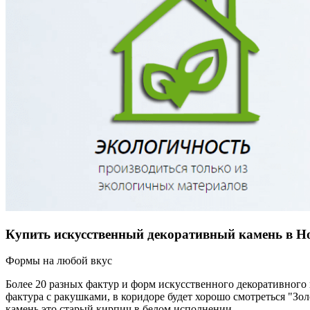
Купить искусственный декоративный камень в Н
Формы на любой вкус
Более 20 разных фактур и форм искусственного декоративного
фактура с ракушками, в коридоре будет хорошо смотреться "З
камень это старый кирпич в белом исполнении.