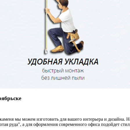
оябрьске
 каменя мы можем изготовить для вашего интерьера и дизайна. 
олотая руда", а для оформления современного офиса подойдет с