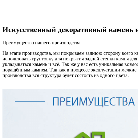
Искусственный декоративный камень в
Преимущества нашего производства
На этапе производства, мы покрываем заднюю сторону всего кам
использовать грунтовку для покрытия задней стенки камня для 
укладываться камень и всё. Так же у вас есть уникальная возм
поращённым камнем. Так как в процессе эксплуатации мелкие 
производства вся структура будет состоять из одного цвета.