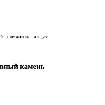
-Ненецком автономном округе
ивный камень