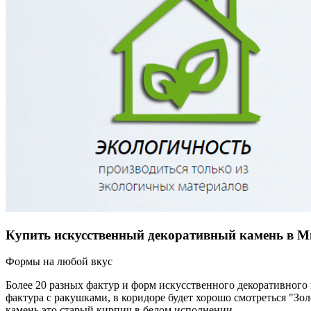
Купить искусственный декоративный камень в М
Формы на любой вкус
Более 20 разных фактур и форм искусственного декоративного
фактура с ракушками, в коридоре будет хорошо смотреться "З
камень это старый кирпич в белом исполнении.