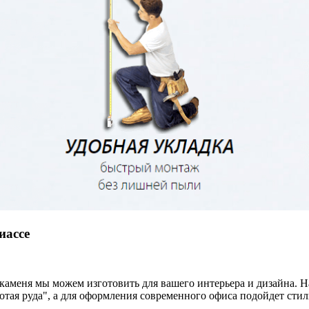
иассе
 каменя мы можем изготовить для вашего интерьера и дизайна. 
олотая руда", а для оформления современного офиса подойдет с