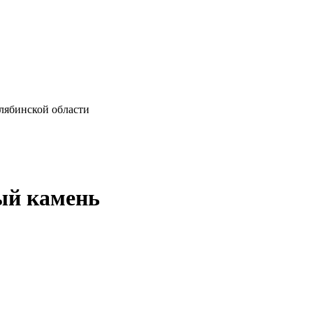
лябинской области
ый камень