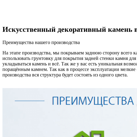
Искусственный декоративный камень в
Преимущества нашего производства
На этапе производства, мы покрываем заднюю сторону всего кам
использовать грунтовку для покрытия задней стенки камня для 
укладываться камень и всё. Так же у вас есть уникальная возм
поращённым камнем. Так как в процессе эксплуатации мелкие 
производства вся структура будет состоять из одного цвета.