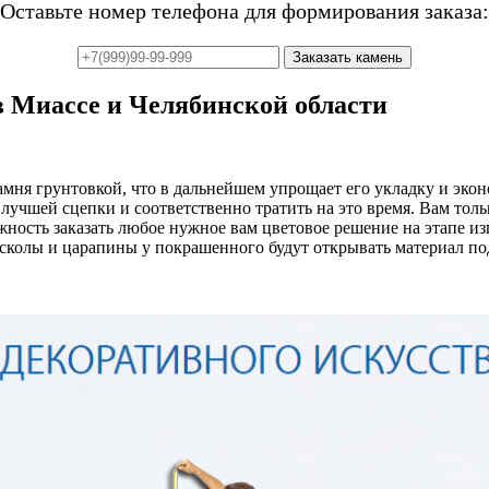
Оставьте номер телефона для формирования заказа:
 Миассе и Челябинской области
ня грунтовкой, что в дальнейшем упрощает его укладку и эконом
лучшей сцепки и соответственно тратить на это время. Вам толь
ожность заказать любое нужное вам цветовое решение на этапе и
сколы и царапины у покрашенного будут открывать материал под